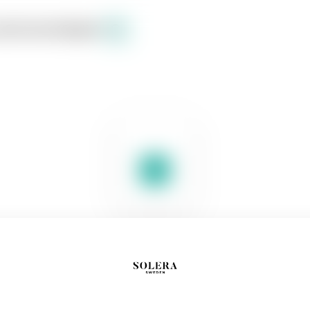
s
Sortiment
English