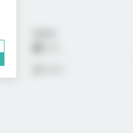
Följ oss
LinkedIn
Instagram