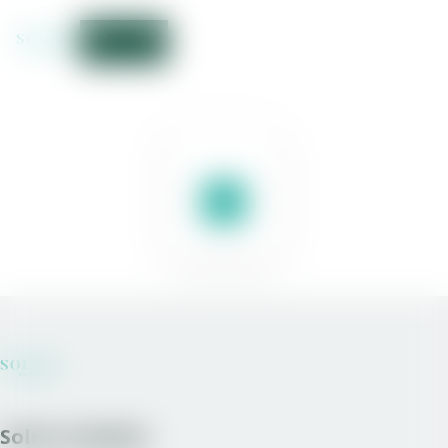
Solera Sweden