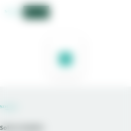
Solera Sweden