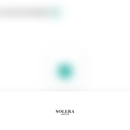
 oss
Sortiment
English