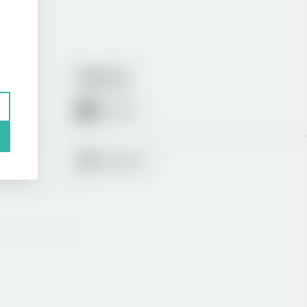
Följ oss
LinkedIn
Instagram