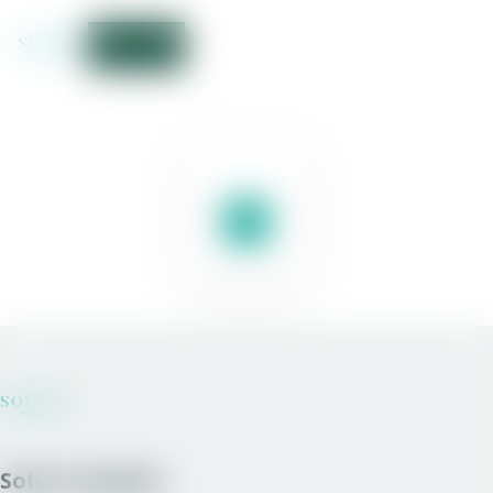
Solera Sweden