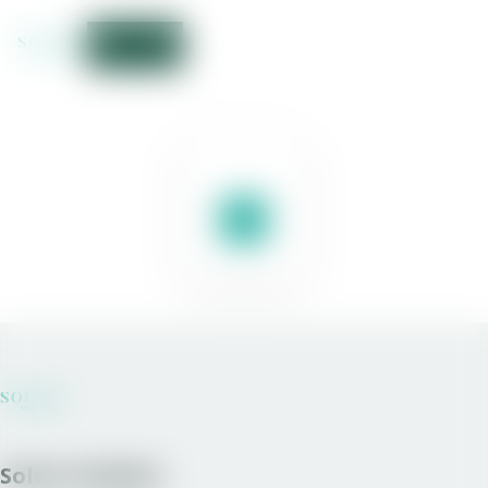
Solera Sweden