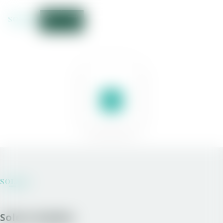
Solera Sweden