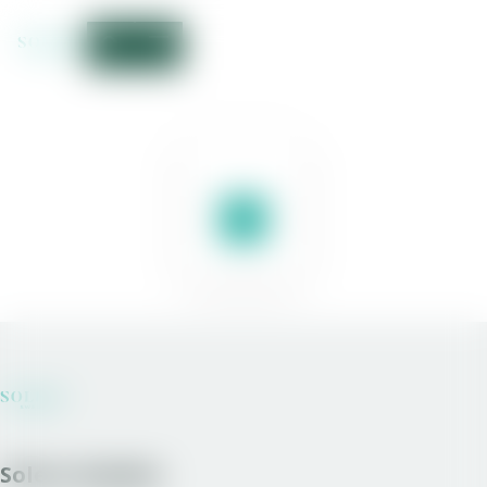
Solera Sweden