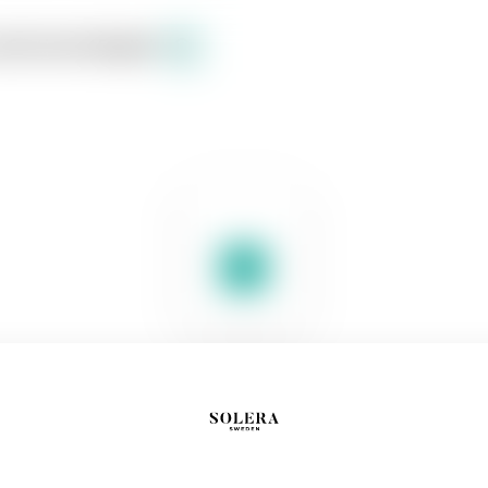
s
Sortiment
English