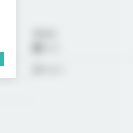
Följ oss
LinkedIn
Instagram