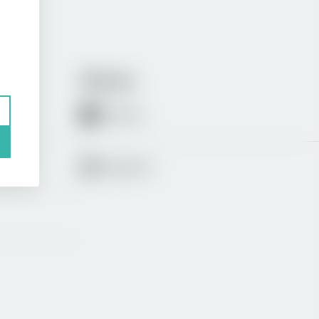
Följ oss
LinkedIn
Instagram