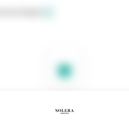
s
Sortiment
English