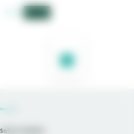
Solera Sweden